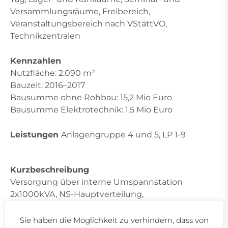
Versammlungsräume, Freibereich,
Veranstaltungsbereich nach VStättVO,
Technikzentralen
Kennzahlen
Nutzfläche: 2.090 m²
Bauzeit: 2016–2017
Bausumme ohne Rohbau: 15,2 Mio Euro
Bausumme Elektrotechnik: 1,5 Mio Euro
Leistungen
Anlagengruppe 4 und 5, LP 1-9
Kurzbeschreibung
Versorgung über interne Umspannstation
2x1000kVA, NS-Hauptverteilung,
Sicherheitsbeleuchtung, Online-USV-Anlagen,
Energieoptimierte Beleuchtungs- und
Sie haben die Möglichkeit zu verhindern, dass von