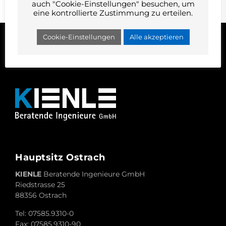
auch "Cookie-Einstellungen" besuchen, um
Nachhaltigkeit
eine kontrollierte Zustimmung zu erteilen.
Cookie-Einstellungen
Alle akzeptieren
Hauptsitz Ostrach
KIENLE
Beratende Ingenieure GmbH
Riedstrasse 25
88356 Ostrach
Tel:
07585.9310-0
Fax: 07585.9310-90