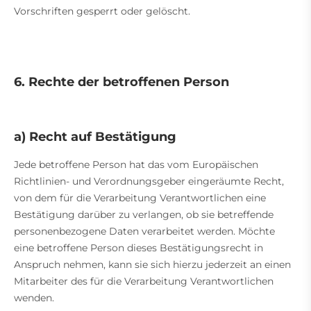
Vorschriften gesperrt oder gelöscht.
6. Rechte der betroffenen Person
a) Recht auf Bestätigung
Jede betroffene Person hat das vom Europäischen
Richtlinien- und Verordnungsgeber eingeräumte Recht,
von dem für die Verarbeitung Verantwortlichen eine
Bestätigung darüber zu verlangen, ob sie betreffende
personenbezogene Daten verarbeitet werden. Möchte
eine betroffene Person dieses Bestätigungsrecht in
Anspruch nehmen, kann sie sich hierzu jederzeit an einen
Mitarbeiter des für die Verarbeitung Verantwortlichen
wenden.