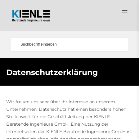
Datenschutzerklärung
Wir freuen uns sehr über Ihr Interesse an unserem
Unternehmen. Datenschutz hat einen besonders hohen
Stellenwert für die Geschäftsleitung der KIENLE
Beratende Ingenieure GmbH. Eine Nutzung der
Internetseiten der KIENLE Beratende Ingenieure GmbH ist