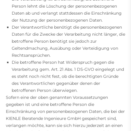
Person lehnt die Löschung der personenbezogenen
Daten ab und verlangt stattdessen die Einschränkung
der Nutzung der personenbezogenen Daten.
Der Verantwortliche benötigt die personenbezogenen
Daten für die Zwecke der Verarbeitung nicht länger, die
betroffene Person benötigt sie jedoch zur
Geltendmachung, Ausübung oder Verteidigung von
Rechtsansprüchen.
Die betroffene Person hat Widerspruch gegen die
Verarbeitung gem. Art. 21 Abs. 1 DS-GVO eingelegt und
es steht noch nicht fest, ob die berechtigten Gründe
des Verantwortlichen gegenüber denen der
betroffenen Person überwiegen.
Sofern eine der oben genannten Voraussetzungen
gegeben ist und eine betroffene Person die
Einschränkung von personenbezogenen Daten, die bei der
KIENLE Beratende Ingenieure GmbH gespeichert sind,
verlangen möchte, kann sie sich hierzu jederzeit an einen